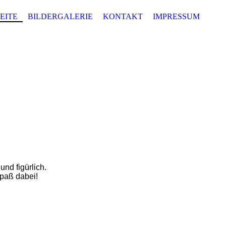
EITE
BILDERGALERIE
KONTAKT
IMPRESSUM
nd figürlich.
Spaß dabei!